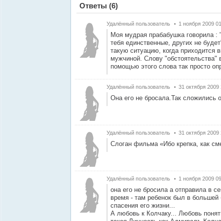
Ответы
(6)
Удалённый пользователь
1 ноября 2009 01
Моя мудрая прабабушка говорила : 
тебя единственные, других не будет
такую ситуацию, когда приходится 
мужчиной. Слову "обстоятельства" 
помощью этого слова так просто опр
Удалённый пользователь
31 октября 2009 
Она его не бросала.Так сложились о
Удалённый пользователь
31 октября 2009 
Слоган фильма «Ибо крепка, как см
Удалённый пользователь
1 ноября 2009 09
она его не бросила а отправила в с
время - там ребенок был в большей
спасения его жизни...
А любовь к Колчаку... Любовь понят