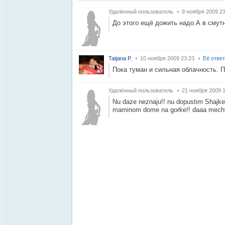
Удалённый пользователь
9 ноября 2009 23
До этого ещё дожить надо.А в смут
Tatjana Р.
10 ноября 2009 23:23
Её отве
Пока туман и сильная облачность. П
Удалённый пользователь
21 ноября 2009 
Nu daze neznaju!! nu dopustim Shajke 10
maminom dome na gorke!! daaa mechta