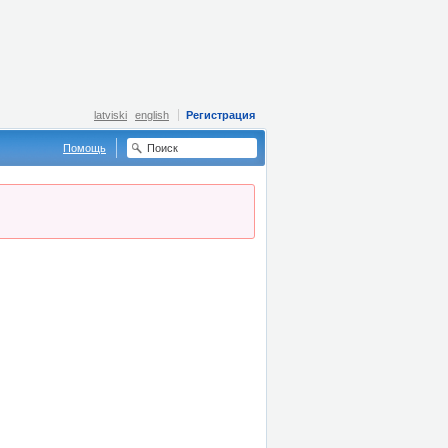
latviski
english
Регистрация
Помощь