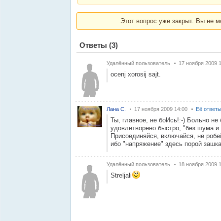
Этот вопрос уже закрыт. Вы не м
Ответы
(3)
Удалённый пользователь
17 ноября 2009 1
ocenj xorosij sajt.
Лана С.
17 ноября 2009 14:00
Её ответ
Ты, главное, не боИсь!:-) Больно не
удовлетворено быстро, "без шума и
Присоединяйся, включайся, не робе
ибо "напряжение" здесь порой зашка
Удалённый пользователь
18 ноября 2009 1
Streljali