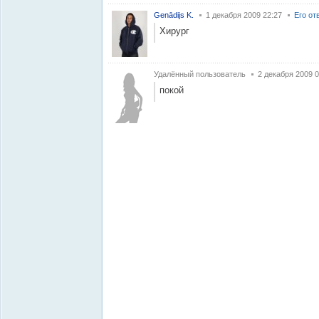
Genādijs K.
1 декабря 2009 22:27
Его от
Хирург
Удалённый пользователь
2 декабря 2009 0
покой