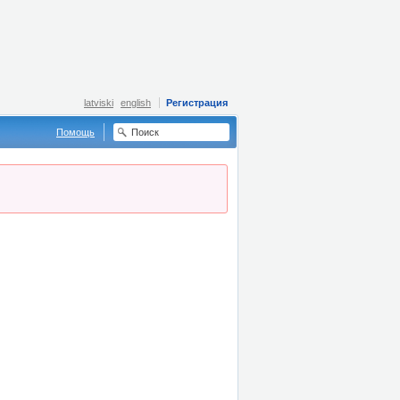
latviski
english
Регистрация
Помощь