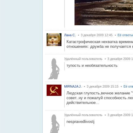
Лана С.
3 декабря 2009 12:45
Её ответы
Катастрофическая нехватка времени
отношениях: дружба не получается ни
Удалённый пользователь
3 декабря 2009 1
тупость и необязательность
MIRNAJA J.
3 декабря 2009 15:15
Её от
Людская глупость,вечное желание 
совет..ну и пожалуй способность л
действительное...
Удалённый пользователь
3 декабря 2009 1
nespravedlivostj