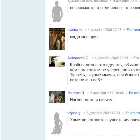
Удалённый пользователь
4 декабря 2009 1
невесомасть. а если чесно, то реше
marina m.
4 декабря 2009 17:47
Её отве
когда мне врут
Aleksandrs G.
4 декабря 2009 22:54
Его
Крайнесложно это сделать, обычно 
чём сам толком не уверен, но что ж
Тупость, глупые мысли, они бывают 
оставляю в себе.
Ланочка П.
5 декабря 2009 10:06
Её отв
Наглая ложь и цинизм.
tatjana g.
5 декабря 2009 14:23
Её ответ
Хамство,наглость,глупость человечес