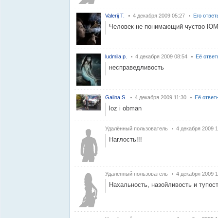
Valerij T.
4 декабря 2009 05:27
Его ответ
Человек-не понимающий чуство ЮМ
ludmila p.
4 декабря 2009 08:54
Её отве
несправедливость
Galina S.
4 декабря 2009 11:30
Её ответ
loz i obman
Удалённый пользователь
4 декабря 2009 1
Наглость!!!
Удалённый пользователь
4 декабря 2009 1
Нахальность, назойливость и тупо