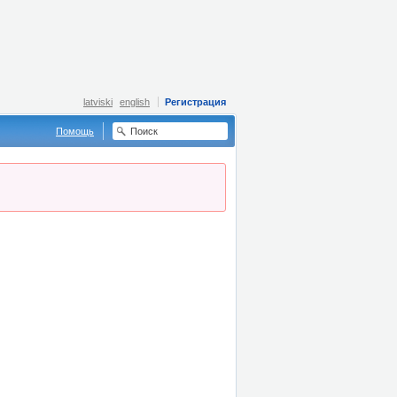
latviski
english
Регистрация
Помощь