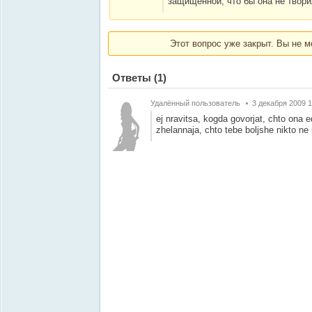
защищенной, что бы она не твор
Этот вопрос уже закрыт. Вы не м
Ответы
(1)
Удалённый пользователь
3 декабря 2009 1
ej nravitsa, kogda govorjat, chto ona e
zhelannaja, chto tebe boljshe nikto n