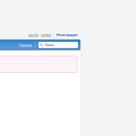
latviski
english
Регистрация
Помощь