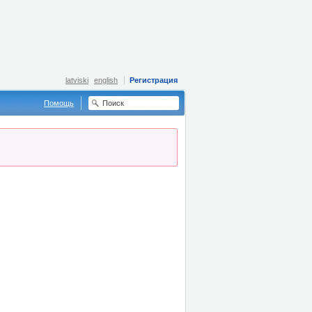
latviski
english
Регистрация
Помощь