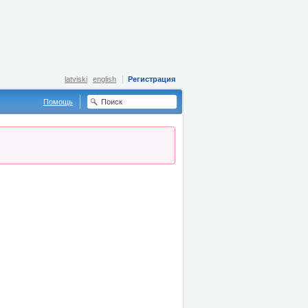
latviski
english
Регистрация
Помощь