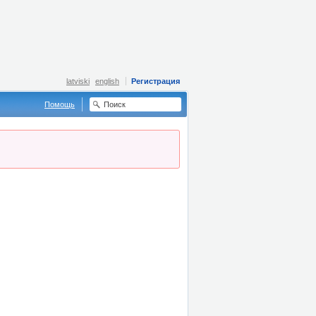
latviski
english
Регистрация
Помощь