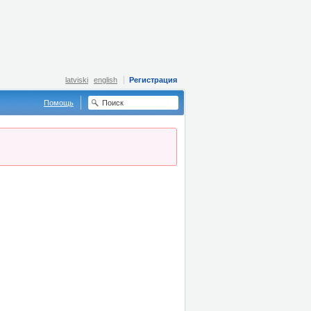
latviski
english
Регистрация
Помощь