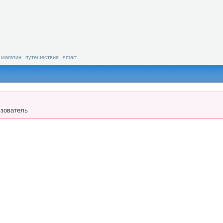
магазин
путешествия
smart
зователь