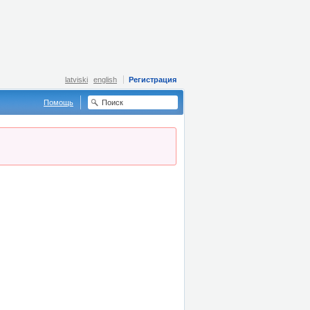
latviski
english
Регистрация
Помощь