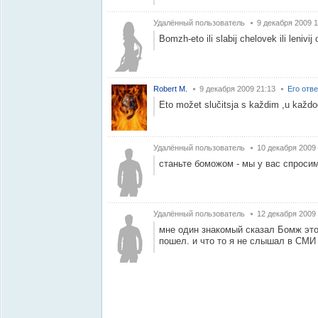
Удалённый пользователь
9 декабря 2009 1
Bomzh-eto ili slabij chelovek ili lenivij
Robert M.
9 декабря 2009 21:13
Его отв
Eto možet slučitsja s každim ,u každog
Удалённый пользователь
10 декабря 2009
станьте боможом - мы у вас спросим.
Удалённый пользователь
12 декабря 2009
мне один знакомый сказал Бомж это Й
пошел. и что то я не слышал в СМИ 