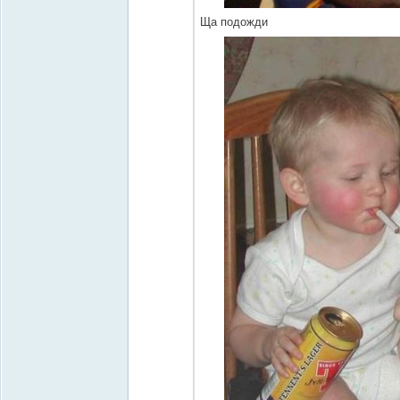
Ща подожди