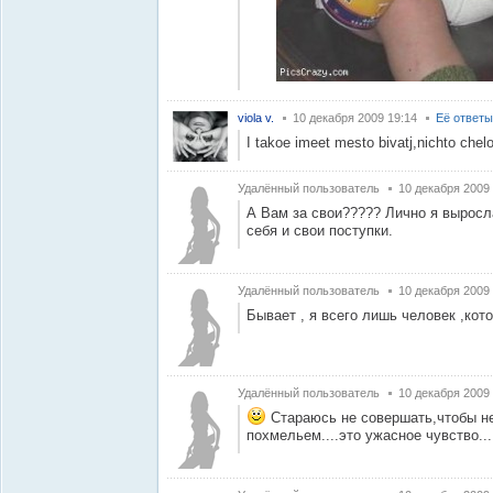
viola v.
10 декабря 2009 19:14
Её ответы
I takoe imeet mesto bivatj,nichto ch
Удалённый пользователь
10 декабря 2009
А Вам за свои????? Лично я выросла
себя и свои поступки.
Удалённый пользователь
10 декабря 2009
Бывает , я всего лишь человек ,ко
Удалённый пользователь
10 декабря 2009
Стараюсь не совершать,чтобы н
похмельем....это ужасное чувство..