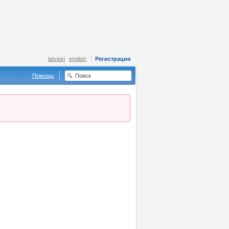
latviski
english
Регистрация
Помощь