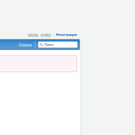
latviski
english
Регистрация
Помощь