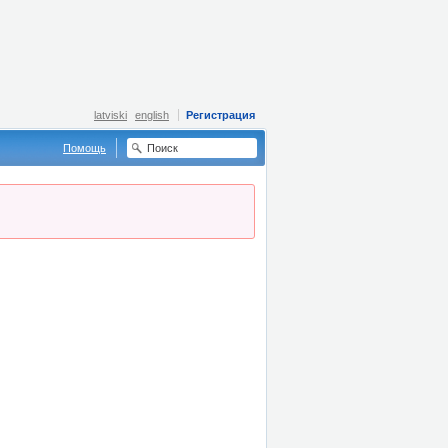
latviski
english
Регистрация
Помощь