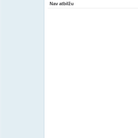
Nav atbilžu