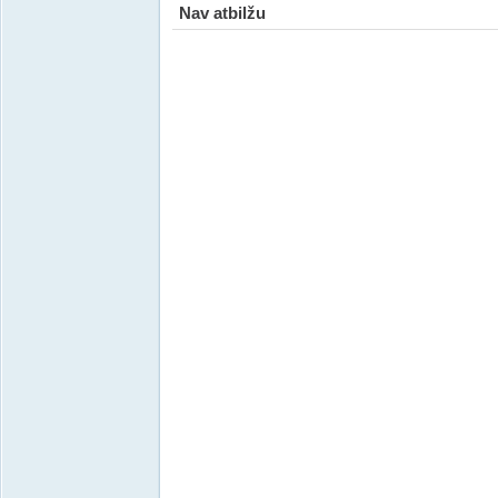
Nav atbilžu