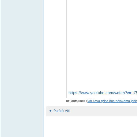
https://www.youtube.com/watch?v=_
uz jautājumu
Vai Tava griba būs nelokāma jeb
Parādīt vēl