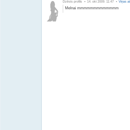
Dzēsts profils
14. okt 2009. 11:47
Viņas at
Melnai mmmmmmmmmmmmm