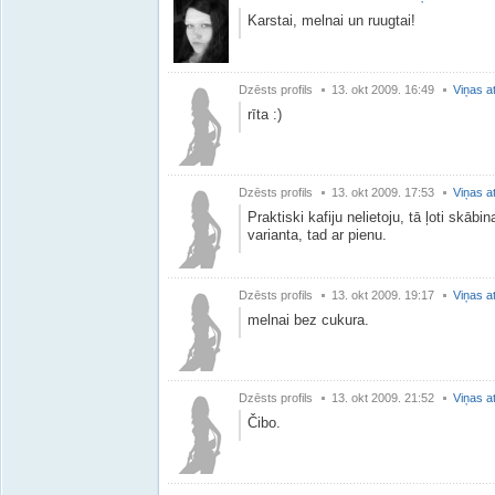
Karstai, melnai un ruugtai!
Dzēsts profils
13. okt 2009. 16:49
Viņas a
rīta :)
Dzēsts profils
13. okt 2009. 17:53
Viņas a
Praktiski kafiju nelietoju, tā ļoti skābi
varianta, tad ar pienu.
Dzēsts profils
13. okt 2009. 19:17
Viņas a
melnai bez cukura.
Dzēsts profils
13. okt 2009. 21:52
Viņas a
Čibo.