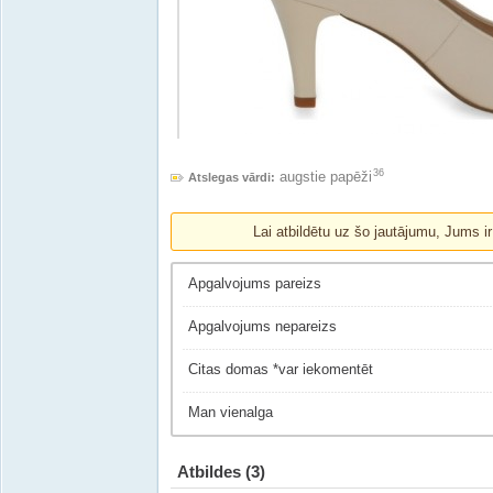
36
augstie papēži
Atslegas vārdi:
Lai atbildētu uz šo jautājumu, Jums i
Apgalvojums pareizs
Apgalvojums nepareizs
Citas domas *var iekomentēt
Man vienalga
Atbildes
(3)