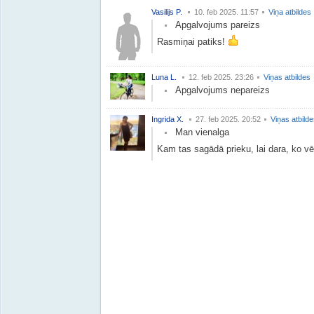
Vasilijs P.
10. feb 2025. 11:57
Viņa atbildes
Apgalvojums pareizs
Rasmiņai patiks!
Luna L.
12. feb 2025. 23:26
Viņas atbildes
Apgalvojums nepareizs
Ingrida X.
27. feb 2025. 20:52
Viņas atbild
Man vienalga
Kam tas sagādā prieku, lai dara, ko vē