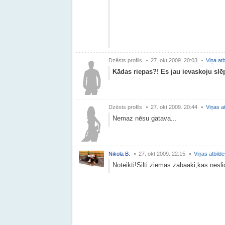
Dzēsts profils
27. okt 2009. 20:03
Viņa atb
Kādas riepas?! Es jau ievaskoju slēp
Dzēsts profils
27. okt 2009. 20:44
Viņas a
Nemaz nēsu gatava...
Nikola B.
27. okt 2009. 22:15
Viņas atbild
Noteikti!Silti ziemas zabaaki,kas nesli