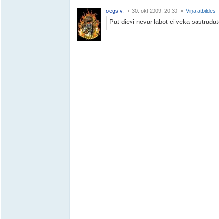
olegs v.
30. okt 2009. 20:30
Viņa atbildes
Pat dievi nevar labot cilvēka sastrādāto