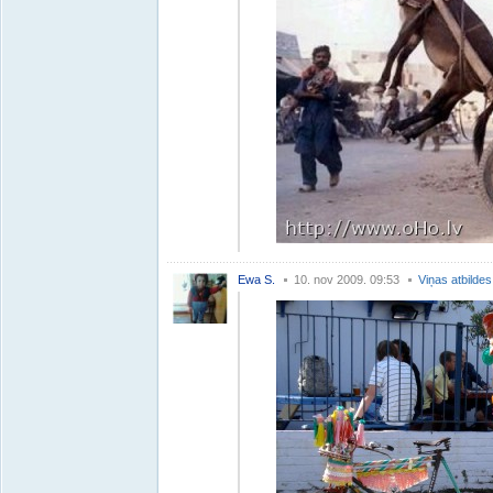
Ewa S.
10. nov 2009. 09:53
Viņas atbildes