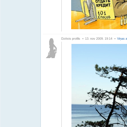
Dzēsts profils
13. nov 2009. 19:14
Viņas a