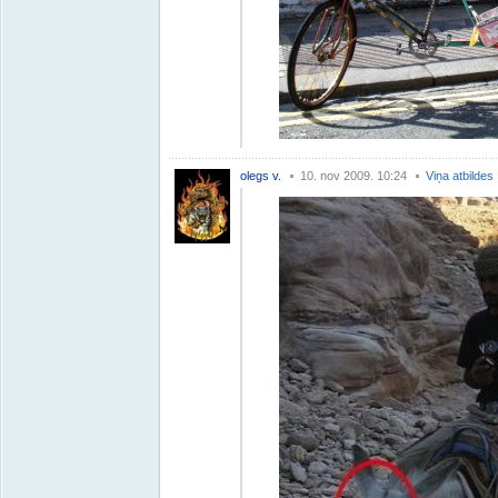
olegs v.
10. nov 2009. 10:24
Viņa atbildes