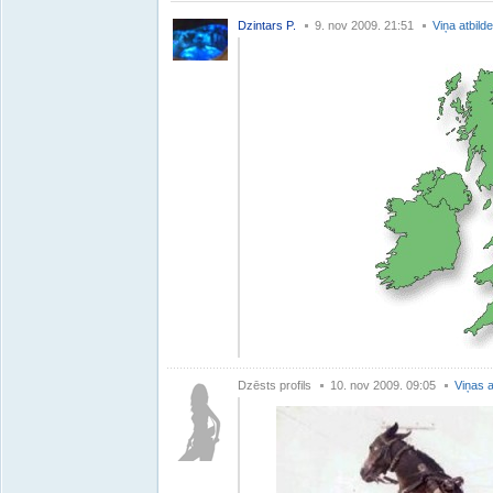
Dzintars P.
9. nov 2009. 21:51
Viņa atbild
Dzēsts profils
10. nov 2009. 09:05
Viņas a