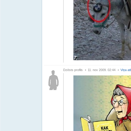
Dzēsts profils
11. nov 2009. 02:44
Viņa at