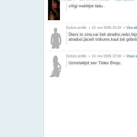
cītīgi meklējot tādu..
Dzēsts profils
13. nov 2009. 01:34
Viņa at
Dievs to zina,vai šeit atradīsi,redzi,fej
atradusi,jācieš trūkums,kaut ļoti griboš
Dzēsts profils
13. nov 2009. 07:00
Viņas a
Uzinstalējot sev Tildes Biroju.