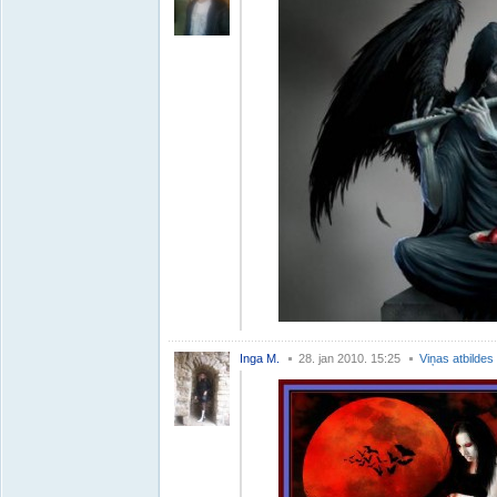
Inga M.
28. jan 2010. 15:25
Viņas atbildes