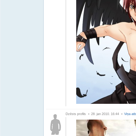
Dzēsts profils
28. jan 2010. 16:44
Viņa atb