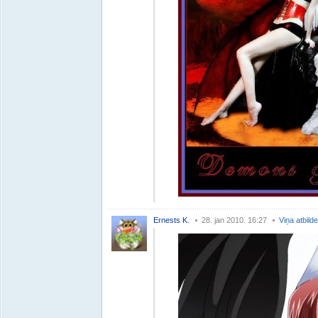
Ernests K.
28. jan 2010. 16:27
Viņa atbild