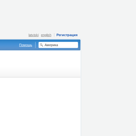
latviski
english
Регистрация
Помощь