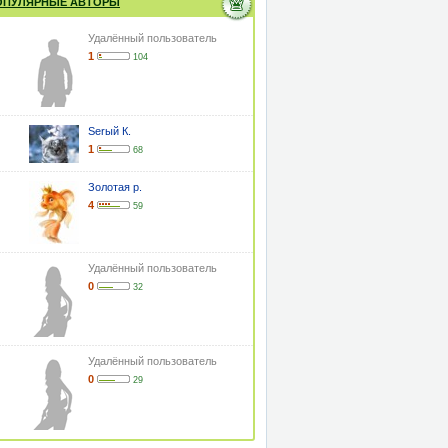
ОПУЛЯРНЫЕ АВТОРЫ
Удалённый пользователь
1
104
Serый К.
1
68
Золотая р.
4
59
Удалённый пользователь
0
32
Удалённый пользователь
0
29