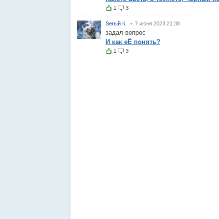
1
3
Serый К.
7 июня 2023 21:38
задал вопрос
И как еЁ понять?
1
3