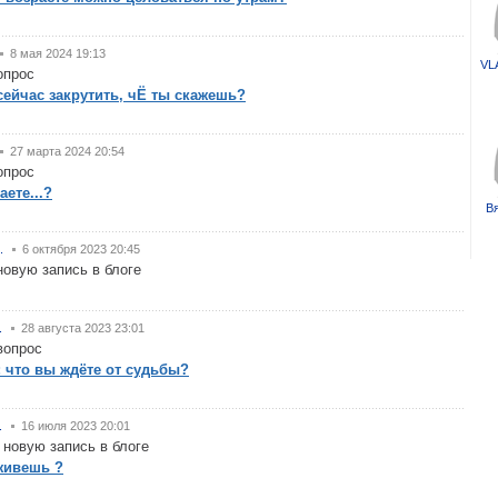
8 мая 2024 19:13
VL
опрос
сейчас закрутить, чЁ ты скажешь?
27 марта 2024 20:54
опрос
аете...?
В
.
6 октября 2023 20:45
новую запись в блоге
.
28 августа 2023 23:01
вопрос
 что вы ждёте от судьбы?
.
16 июля 2023 20:01
 новую запись в блоге
живешь ?