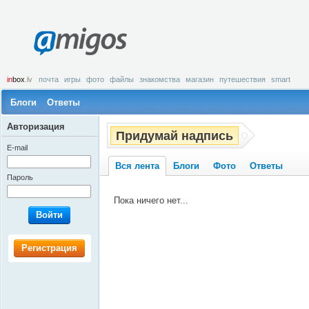
amigos
in
box
.lv
почта
игры
фото
файлы
знакомства
магазин
путешествия
smart
Блоги
Ответы
Авторизация
Придумай надпись
E-mail
Вся лента
Блоги
Фото
Ответы
Пароль
Пока ничего нет...
Войти
Регистрация