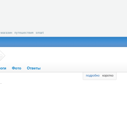
магазин
путешествия
smart
оги
Фото
Ответы
подробно
коротко
.