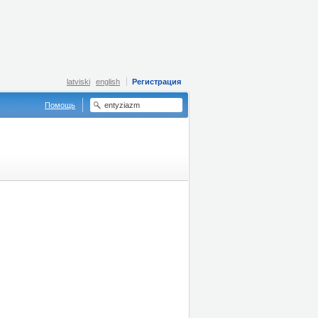
latviski
english
Регистрация
Помощь