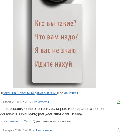
с
Какой Ваш любимый девиз в жизни?
от
Ланочка П.
21 мая 2010 11:51
Его ответы
0
 - так евровидение это конкурс серых и невзрачных песен.
ровался в этом конкурсе уже много лет назад.
с
Как вам песня?
от Удалённый пользователь
31 марта 2010 19:59
Его ответы
0