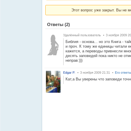
Этот вопрос уже закрыт. Вы не м
Ответы
(2)
Удалённый пользователь
3 ноября 2009 20
Библия - основа... но это Книга - та
и проч. К тому же единицы читали е
кажется, а переводы привнесли мног
десять заповедей пока никто не отме
неправ:)))
Edgar P.
3 ноября 2009 21:31
Его ответ
Кат,а Вы уверены что заповеди точн