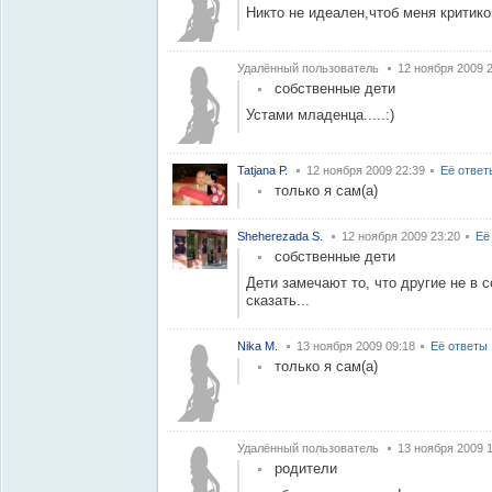
Никто не идеален,чтоб меня критико
Удалённый пользователь
12 ноября 2009 
собственные дети
Устами младенца.....:)
Tatjana Р.
12 ноября 2009 22:39
Её ответ
только я сам(а)
Sheherezada S.
12 ноября 2009 23:20
Её
собственные дети
Дети замечают то, что другие не в 
сказать...
Nika M.
13 ноября 2009 09:18
Её ответы
только я сам(а)
Удалённый пользователь
13 ноября 2009 
родители