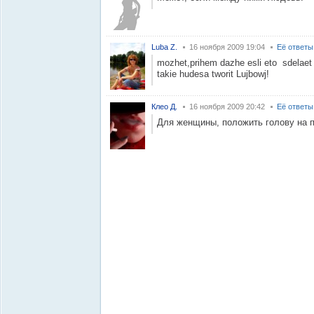
Luba Z.
16 ноября 2009 19:04
Её ответы
mozhet,prihem dazhe esli eto sdelaet 
takie hudesa tworit Lujbowj!
Клео Д.
16 ноября 2009 20:42
Её ответы
Для женщины, положить голову на пл