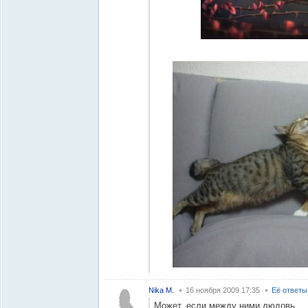
Nika M.
16 ноября 2009 17:35
Её ответы
Может, если между ними людовь.