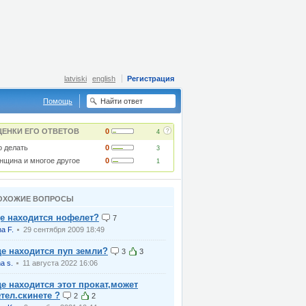
latviski
english
Регистрация
Помощь
?
ЦЕНКИ ЕГО ОТВЕТОВ
0
4
о делать
0
3
нщина и многое другое
0
1
ОХОЖИЕ ВОПРОСЫ
де находится нофелет?
7
na F.
29 сентября 2009 18:49
де находится пуп земли?
3
3
na s.
11 августа 2022 16:06
де находится этот прокат,может
тел.скинете ?
2
2