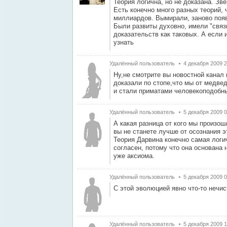
Теория логична, но не доказана. Зве
Есть конечно много разных теорий, 
миллиардов. Вымирали, заново поя
Были развиты духовно, имели "связь
доказательств как таковых. А если 
узнать
Удалённый пользователь
4 декабря 2009 2
Ну,не смотрите вы новостной канал
доказали по стопе,что мы от медве
и стали приматами человекоподобн
Удалённый пользователь
5 декабря 2009 0
А какая разница от кого мы произошл
вы не станете лучше от осознания э
Теория Дарвина конечно самая логи
согласен, потому что она основана 
уже аксиома.
Удалённый пользователь
5 декабря 2009 0
С этой эволюцией явно что-то нечисто
Удалённый пользователь
5 декабря 2009 1