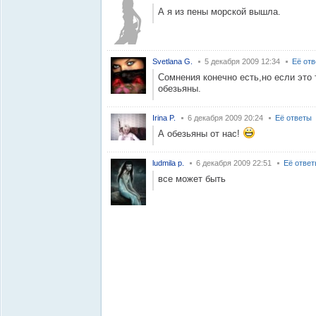
А я из пены морской вышла.
Svetlana G.
5 декабря 2009 12:34
Её от
Сомнения конечно есть,но если это 
обезьяны.
Irina P.
6 декабря 2009 20:24
Её ответы
А обезьяны от нас!
ludmila p.
6 декабря 2009 22:51
Её отве
все может быть