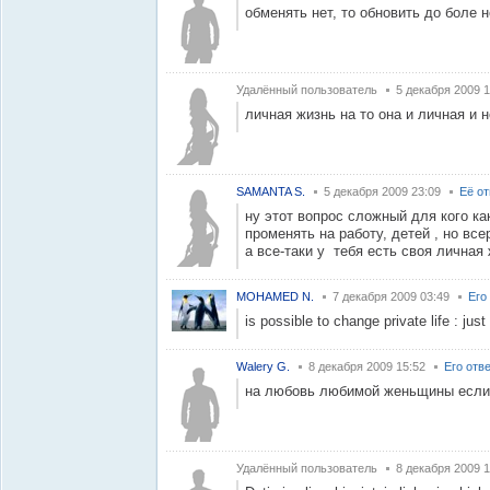
обменять нет, то обновить до боле 
Удалённый пользователь
5 декабря 2009 1
личная жизнь на то она и личная и н
SAMANTA S.
5 декабря 2009 23:09
Её о
ну этот вопрос сложный для кого к
променять на работу, детей , но вс
а все-таки у тебя есть своя личная ж
MOHAMED N.
7 декабря 2009 03:49
Его
is possible to change private life : ju
Walery G.
8 декабря 2009 15:52
Его отв
на любовь любимой женьщины если о
Удалённый пользователь
8 декабря 2009 1