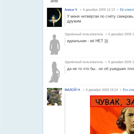
Алиса Ч.
6 декабря 2009 12:13
Её ответ
У меня четвёртая по счёту свекровь
дружим.
Удалённый пользователь
6 декабря 2009 1
идеальная - её НЕТ )))
Удалённый пользователь
6 декабря 2009 1
да не то что бы...но об ушедших пло
МАЛОЙ Н.
6 декабря 2009 19:24
Его от