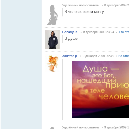
Удалённый пользователь
8 декабря 2009 2
В человеческом мозгу.
Genādijs K.
8 декабря 2009 23:24
Его от
В душе.
Золотая р.
9 декабря 2009 00:38
Её отв
Удалённый пользователь
9 декабря 2009 1