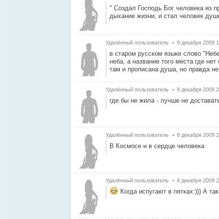
" Создал Господь Бог человека из п
дыхание жизни, и стал человек душ
Удалённый пользователь
9 декабря 2009 1
в старом русском языке слово "Небе
неба, а название того места где нет
там и прописана душа, но правда не
Удалённый пользователь
8 декабря 2009 2
где бы не жила - лучше не доставать
Удалённый пользователь
8 декабря 2009 2
В Космосе и в сердце человека
Удалённый пользователь
8 декабря 2009 2
Когда испугают в пятках:))) А так