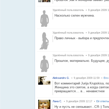
Удалённый пользователь
9 декабря 2009 1
Насколько силен мужчина.
Удалённый пользователь
9 декабря 2009 1
Право личных - выбора и предпочте
Удалённый пользователь
9 декабря 2009 1
Прошлое, материально. Будущее, д
Aleksandrs G.
9 декабря 2009 11:59
Его
Вот комментарий Jurija Krupskisa, п
Женщина это святое, а когда святое
превращается.... в... ненавистное
Лана С.
9 декабря 2009 12:17
Её ответы
Ну и пусть не связывают...СЯ:-) Тол