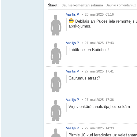
Šķirot:
Jaunie komentāri sākumā
Jaunie komentāri uz
Vasilijs P.
28. mai 2025. 03:16
Debilais arī Pūces ielā remontējis u
aprīkojumus.
Vasilijs P.
27. mai 2025. 17:43
Labāk nelien Bučoties!
Vasilijs P.
27. mai 2025. 17:41
Caurumus atrast?
Vasilijs P.
27. mai 2025. 17:36
Viņi vienkārši analizēja,bez sekām.
Vasilijs P.
27. mai 2025. 14:33
Pirmie 10,kuri ieradīsies uz vēlēšanā