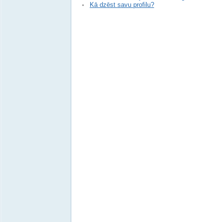
Kā dzēst savu profilu?