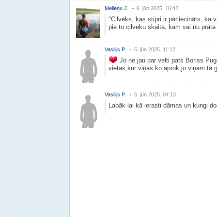
Melleņu J.
6. jūn 2025. 16:42
"Cilvēks, kas stipri ir pārliecināts, ka 
pie to cilvēku skaita, kam vai nu prāta
Vasilijs P.
5. jūn 2025. 11:12
Jo ne jau par velti pats Boriss Pug
vietas,kur viņas ko aprok,jo viņam tā 
Vasilijs P.
5. jūn 2025. 04:13
Labāk lai kā ierasti dāmas un kungi do