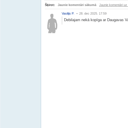
Šķirot:
Jaunie komentāri sākumā
Jaunie komentāri uz
Vasilijs P.
28. dec 2025. 17:59
Debilajam nekā kopīga ar Daugavas Va